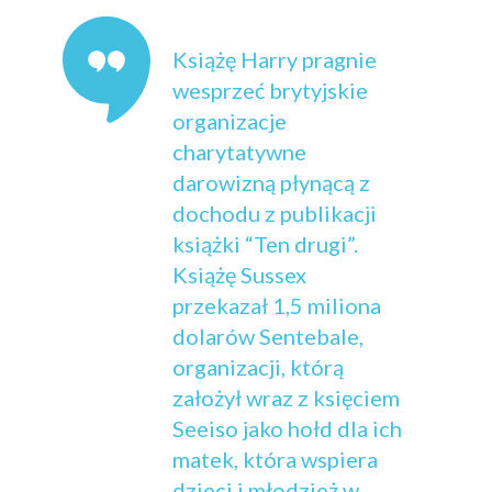
Książę Harry pragnie
wesprzeć brytyjskie
organizacje
charytatywne
darowizną płynącą z
dochodu z publikacji
książki “Ten drugi”.
Książę Sussex
przekazał 1,5 miliona
dolarów Sentebale,
organizacji, którą
założył wraz z księciem
Seeiso jako hołd dla ich
matek, która wspiera
dzieci i młodzież w