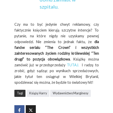
szpitalu.
Czy ma to być jedynie chwyt reklamowy, czy
faktycznie księciem kierują szczytne intencje? To
pytanie, na które nigdy nie uzyskamy pewnej
odpowiedzi. Nie zmienia to jednak faktu, że
dla
fanów serialu “The Crown” i wszystkich
zainteresowanych życiem rodziny królewskiej “Ten
drugi” to pozycja obowiązkowa
. Książkę można
zamówić już w przedsprzedaży
TUTAJ.
I radzę to
zrobić, gdyż sądząc po wynikach sprzedażowych,
jakie tytuł ten osiągnął w Wielkiej Brytanii,
spodziewać się można, że będzie to światowy hit!
Tagi
Książę Harry
Wydawnictwo Marginesy