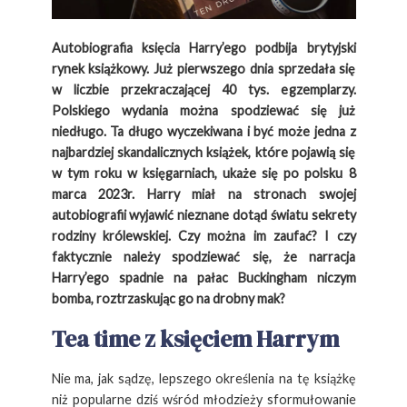
Autobiografia księcia Harry’ego podbija brytyjski
rynek książkowy. Już pierwszego dnia sprzedała się
w liczbie przekraczającej 40 tys. egzemplarzy.
Polskiego wydania można spodziewać się już
niedługo. Ta długo wyczekiwana i być może jedna z
najbardziej skandalicznych książek, które pojawią się
w tym roku w księgarniach, ukaże się po polsku 8
marca 2023r. Harry miał na stronach swojej
autobiografii wyjawić nieznane dotąd światu sekrety
rodziny królewskiej. Czy można im zaufać? I czy
faktycznie należy spodziewać się, że narracja
Harry’ego spadnie na pałac Buckingham niczym
bomba, roztrzaskując go na drobny mak?
Tea time z księciem Harrym
Nie ma, jak sądzę, lepszego określenia na tę książkę
niż popularne dziś wśród młodzieży sformułowanie