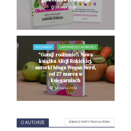
28 maja 2024
KULINARIA
ZAPOWIEDZI I NOWOŚCI
“Gotuj! roślinnie”. Nowa
książka Alicji Rokickiej,
autorki bloga Wegan Nerd,
od 27 marca w
księgarniach
14 marca 2024
O AUTORZE
ZOBACZ POSTY TEGO AUTORA