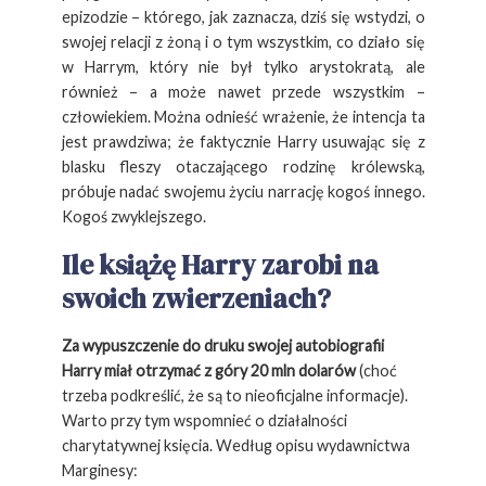
epizodzie – którego, jak zaznacza, dziś się wstydzi, o
swojej relacji z żoną i o tym wszystkim, co działo się
w Harrym, który nie był tylko arystokratą, ale
również – a może nawet przede wszystkim –
człowiekiem. Można odnieść wrażenie, że intencja ta
jest prawdziwa; że faktycznie Harry usuwając się z
blasku fleszy otaczającego rodzinę królewską,
próbuje nadać swojemu życiu narrację kogoś innego.
Kogoś zwyklejszego.
Ile książę Harry zarobi na
swoich zwierzeniach?
Za wypuszczenie do druku swojej autobiografii
Harry miał otrzymać z góry 20 mln dolarów
(choć
trzeba podkreślić, że są to nieoficjalne informacje).
Warto przy tym wspomnieć o działalności
charytatywnej księcia. Według opisu wydawnictwa
Marginesy: