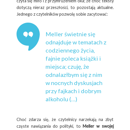
czyta się miło i z przymrużeniem oka; że choć teksty
dotyczą nieraz przeszłości, to pozostają aktualne.
Jednego z czytelników pozwolę sobie zacytować:
Meller świetnie się
odnajduje w tematach z
codziennego życia,
fajnie poleca książki i
miejsca; czuję, że
odnalazłbym się z nim
w nocnych dyskusjach
przy fajkach i dobrym
alkoholu (…)
Choć zdarza się, że czytelnicy narzekają na zbyt
częste nawiązania do polityki, to
Meller w swojej