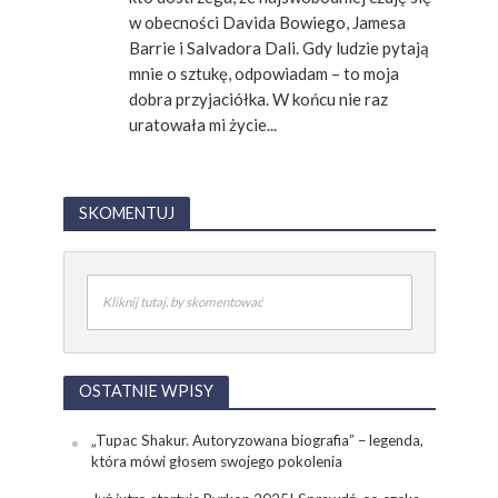
w obecności Davida Bowiego, Jamesa
Barrie i Salvadora Dali. Gdy ludzie pytają
mnie o sztukę, odpowiadam – to moja
dobra przyjaciółka. W końcu nie raz
uratowała mi życie...
SKOMENTUJ
Kliknij tutaj, by skomentować
OSTATNIE WPISY
„Tupac Shakur. Autoryzowana biografia” – legenda,
która mówi głosem swojego pokolenia