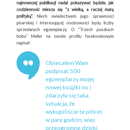
najnowszej publikacji nadal pokazywać będzie, jak
codzienność miesza się “z wielką, a raczej małą
polityką”.
Niech świadectwem jego sprawności
pisarskiej i interesującej osobowości będą liczby
sprzedanych egzemplarzy. O “Trzech puszkach
bobu” Meller na swoim profilu facebookowym
napisał:
Obiecałem Wam
podpisać 500
egzemplarzy mojej
nowej książki no i
zdarzyła się taka
sytuacja, że
wykupiliście te pińcet
w parę godzin, więc
przeogromne dzięki