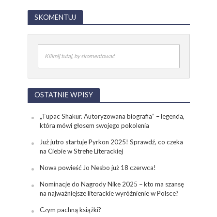
SKOMENTUJ
Kliknij tutaj, by skomentować
OSTATNIE WPISY
„Tupac Shakur. Autoryzowana biografia” – legenda,
która mówi głosem swojego pokolenia
Już jutro startuje Pyrkon 2025! Sprawdź, co czeka
na Ciebie w Strefie Literackiej
Nowa powieść Jo Nesbo już 18 czerwca!
Nominacje do Nagrody Nike 2025 – kto ma szansę
na najważniejsze literackie wyróżnienie w Polsce?
Czym pachną książki?