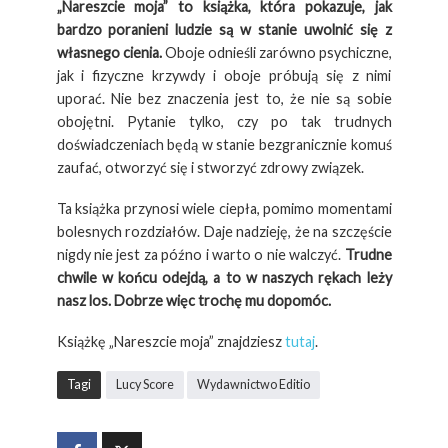
„Nareszcie moja” to książka, która pokazuje, jak
bardzo poranieni ludzie są w stanie uwolnić się z
własnego cienia.
Oboje odnieśli zarówno psychiczne,
jak i fizyczne krzywdy i oboje próbują się z nimi
uporać. Nie bez znaczenia jest to, że nie są sobie
obojętni. Pytanie tylko, czy po tak trudnych
doświadczeniach będą w stanie bezgranicznie komuś
zaufać, otworzyć się i stworzyć zdrowy związek.
Ta książka przynosi wiele ciepła, pomimo momentami
bolesnych rozdziałów. Daje nadzieję, że na szczęście
nigdy nie jest za późno i warto o nie walczyć.
Trudne
chwile w końcu odejdą, a to w naszych rękach leży
nasz los. Dobrze więc trochę mu dopomóc.
Książkę „Nareszcie moja” znajdziesz
tutaj
.
Tagi
Lucy Score
Wydawnictwo Editio