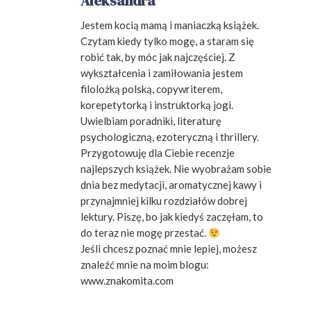
Aleksandra
Jestem kocią mamą i maniaczką książek.
Czytam kiedy tylko mogę, a staram się
robić tak, by móc jak najczęściej. Z
wykształcenia i zamiłowania jestem
filolożką polską, copywriterem,
korepetytorką i instruktorką jogi.
Uwielbiam poradniki, literaturę
psychologiczną, ezoteryczną i thrillery.
Przygotowuję dla Ciebie recenzje
najlepszych książek. Nie wyobrażam sobie
dnia bez medytacji, aromatycznej kawy i
przynajmniej kilku rozdziałów dobrej
lektury. Piszę, bo jak kiedyś zaczęłam, to
do teraz nie mogę przestać.
Jeśli chcesz poznać mnie lepiej, możesz
znaleźć mnie na moim blogu:
www.znakomita.com