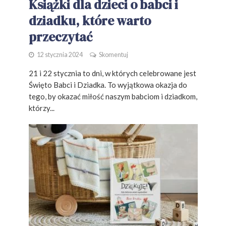
Książki dla dzieci o babci i
dziadku, które warto
przeczytać
12 stycznia 2024
Skomentuj
21 i 22 stycznia to dni, w których celebrowane jest
Święto Babci i Dziadka. To wyjątkowa okazja do
tego, by okazać miłość naszym babciom i dziadkom,
którzy...