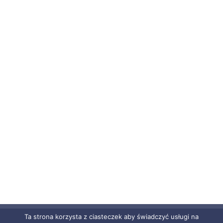
Ta strona korzysta z ciasteczek aby świadczyć usługi na