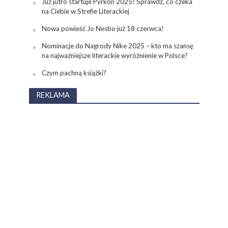
Już jutro startuje Pyrkon 2025! Sprawdź, co czeka
na Ciebie w Strefie Literackiej
Nowa powieść Jo Nesbo już 18 czerwca!
Nominacje do Nagrody Nike 2025 – kto ma szansę
na najważniejsze literackie wyróżnienie w Polsce?
Czym pachną książki?
REKLAMA