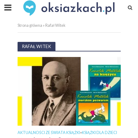
Strona główna
»
Rafał Witek
RAFAŁ WITEK
AKTUALNOŚCI ZE ŚWIATA KSIĄŻKI
KSIĄŻKI DLA DZIECI
•