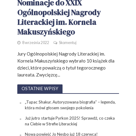
Nominacje do XXIX
Ogólnopolskiej Nagrody
Literackiej im. Kornela
Makuszyńskiego
8 września 2022
Skomentuj
Jury Ogólnopolskiej Nagrody Literackiej im.
Kornela Makuszyńskiego wybrało 10 książek dla
dzieci, które powalczą o tytuł tegorocznego
laureata. Zwycięzcę...
OSTATNIE WPISY
„Tupac Shakur. Autoryzowana biografia” – legenda,
która mówi głosem swojego pokolenia
Już jutro startuje Pyrkon 2025! Sprawdź, co czeka
na Ciebie w Strefie Literackiej
Nowa powieść Jo Nesbo już 18 czerwca!