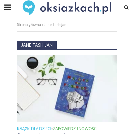
Strona główna
»
Jane Tashijan
JANE TASHIJAN
KSIĄŻKI DLA DZIECI
ZAPOWIEDZI I NOWOŚCI
•