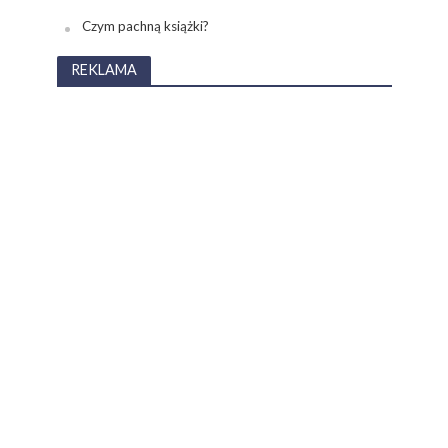
Czym pachną książki?
REKLAMA