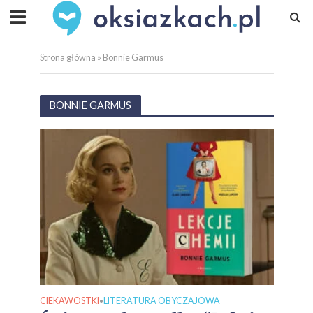
Strona główna
»
Bonnie Garmus
BONNIE GARMUS
CIEKAWOSTKI
LITERATURA OBYCZAJOWA
•