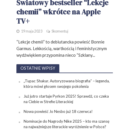
Światowy bestseller “Lekcje
chemii” wkrótce na Apple
TV+
19 maja 2023
Skomentuj
“Lekcje chemii” to debiutancka powieść Bonnie
Garmus. Lekkością, wartkością i feministycznym
wydźwiękiem przypomina nieco “Szklany...
OSTATNIE WPISY
„Tupac Shakur. Autoryzowana biografia” – legenda,
która mówi głosem swojego pokolenia
Już jutro startuje Pyrkon 2025! Sprawdź, co czeka
na Ciebie w Strefie Literackiej
Nowa powieść Jo Nesbo już 18 czerwca!
Nominacje do Nagrody Nike 2025 – kto ma szansę
na najważniejsze literackie wyróżnienie w Polsce?